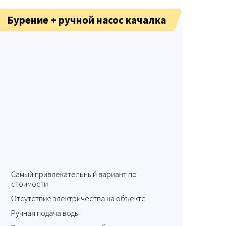
Бурение + ручной насос качалка
Самый привлекательный вариант по
стоимости
Отсутствие электричества на объекте
Ручная подача воды