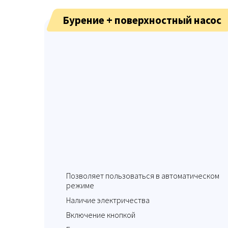
Бурение + поверхностный насос
Позволяет пользоваться в автоматическом
режиме
Наличие электричества
Включение кнопкой