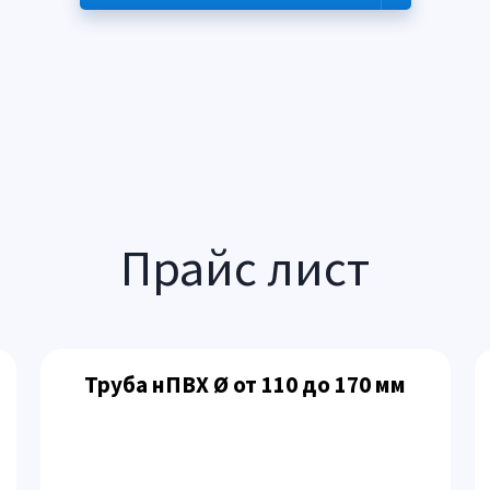
Прайс лист
Труба нПВХ Ø от 110 до 170 мм