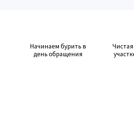
Начинаем бурить в
Чистая 
день обращения
участк