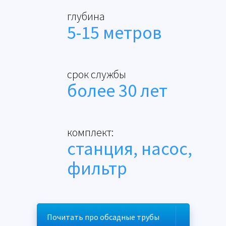
глубина
5-15 метров
срок службы
более 30 лет
комплект:
станция, насос,
фильтр
Почитать про обсадные трубы